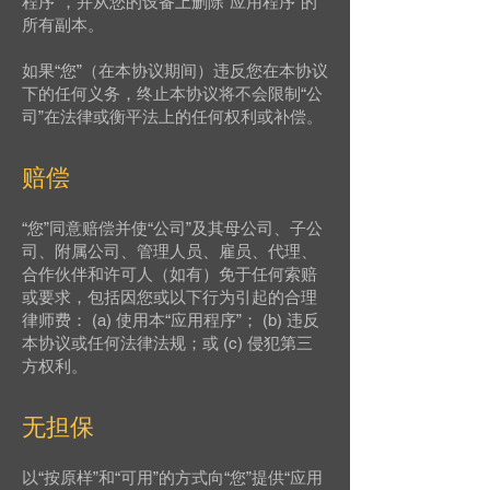
程序”，并从您的设备上删除“应用程序”的
所有副本。
如果“您”（在本协议期间）违反您在本协议
下的任何义务，终止本协议将不会限制“公
司”在法律或衡平法上的任何权利或补偿。
赔偿
“您”同意赔偿并使“公司”及其母公司、子公
司、附属公司、管理人员、雇员、代理、
合作伙伴和许可人（如有）免于任何索赔
或要求，包括因您或以下行为引起的合理
律师费： (a) 使用本“应用程序”； (b) 违反
本协议或任何法律法规；或 (c) 侵犯第三
方权利。
无担保
以“按原样”和“可用”的方式向“您”提供“应用