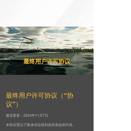
最终用户许可协议
最终用户许可协议（“协
议”）
最后更新：2024年11月7日
本协议受以下集体诉讼权利放弃条款的约束。