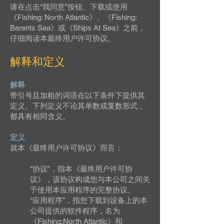
请在点击“我同意”按钮、下载或使用
《Fishing: North Atlantic》、《Fishing:
Barents Sea》或《Ships At Sea》之前，
仔细阅读本最终用户许可协议。
解释和定义
解释
带引号且加粗的词语在以下条件下提供其
定义。下列定义不论其单数或复数形式，
都具有相同含义。
定义
就本《最终用户许可协议》而言：
“协议”，指本《最终用户许可协
议》，该协议构成您与本公司之间关
于使用本应用程序的完整协议。
“应用程序”，指您下载到设备上的本
公司提供的软件程序，名为
《Fishing:North Atlantic》和