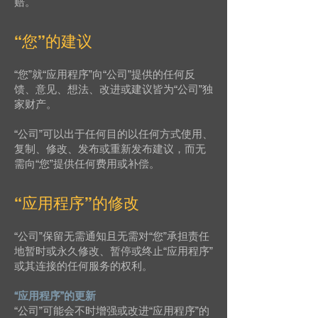
赔。
“您”的建议
“您”就“应用程序”向“公司”提供的任何反
馈、意见、想法、改进或建议皆为“公司”独
家财产。
“公司”可以出于任何目的以任何方式使用、
复制、修改、发布或重新发布建议，而无
需向“您”提供任何费用或补偿。
“应用程序”的修改
“公司”保留无需通知且无需对“您”承担责任
地暂时或永久修改、暂停或终止“应用程序”
或其连接的任何服务的权利。
“应用程序”的更新
“公司”可能会不时增强或改进“应用程序”的