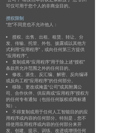
可仅可用于您个人的非商业目的。
授权限制
“您”不同意也不允许他人：
• 授权、出售、出租、租赁、转让、分
发、传输、托管、外包、披露或以其他方
式利用“应用程序”，或向任何第三方提供
“应用程序”。
• 复制或将“应用程序”用于除上述“授权”
条款所允许范围之外的任何目的。
• 修改、派生、反汇编、解密、反向编译
或反向工程“应用程序”的任何部分。
• 移除、更改或掩盖“公司”或其附属公
司、合作伙伴、供应商或“应用程序”授权方
的任何专有通知（包括任何版权或商标通
知）。
• 不得复制或用于任何人工智能目的的应
用程序或内容的任何部分。特别是，您不
得使用应用程序或内容的任何部分来开
发、创建、提示、训练、改进或增强任何