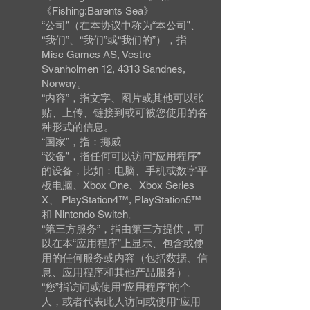
《Fishing:Barents Sea》
“公司”（在本协议中称为“本公司”、
“我们”、“我们”或“我们的”），指
Misc Games AS, Vestre
Svanholmen 12, 4313 Sandnes,
Norway。
“内容”，指文字、图片或其他可以张
贴、上传、链接到或可被您使用的各
种形式的信息。
“国家”，指：挪威
“设备”，指任何可以访问“应用程序”
的设备，比如：电脑、手机或数字平
板电脑、Xbox One、Xbox Series
X、 PlayStation4™, PlayStation5™
和 Nintendo Switch。
“第三方服务”，指由第三方提供，可
以在本“应用程序”上显示、包含或使
用的任何服务或内容（包括数据、信
息、应用程序和其他产品服务）。
“您”指访问或使用“应用程序”的个
人，或者代表此人访问或使用“应用