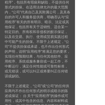
程序”，包括所有瑕疵和缺陷，不提供任何
形式的担保。在适用法律允许的最大范围
内，“公司”代表自己及其附属公司，及其各
自的许可人和服务提供商，明确否认与“应
用程序”有关的所有明示、暗示、法定或其
他保证，包括所有关于适销性、适合某一
特定目的、所有权和非侵权的默示保证，
以及在交易、执行、使用或贸易实践过程
中可能产生的担保。不限于上述规定，“公
司”不提供担保或承诺，也不作出任何形式
的声明，说明“应用程序”将满足您的要求，
实现任何预期结果，与任何其他软件、应
用程序、系统或服务兼容或一起工作，不
中断运行，满足任何性能或可靠性标准，
或无错误，或可以纠正或将要纠正任何错
误或缺陷。
不限于上述规定，“公司”或“公司”的任何供
应商均不作出任何形式的明示或暗示的陈
述或保证： (i) 关于“应用程序”的操作或可
用性，或其中包含的信息、内容和材料或