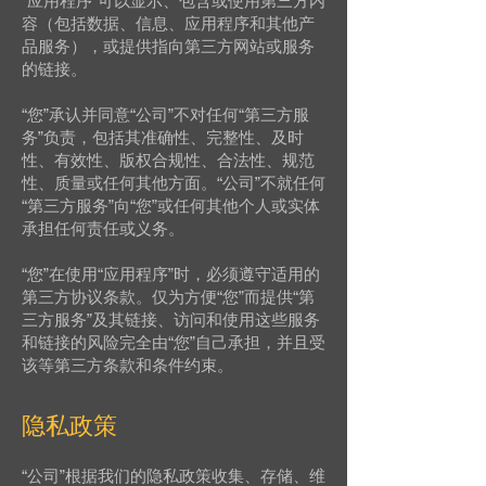
“应用程序”可以显示、包含或使用第三方内
容（包括数据、信息、应用程序和其他产
品服务），或提供指向第三方网站或服务
的链接。
“您”承认并同意“公司”不对任何“第三方服
务”负责，包括其准确性、完整性、及时
性、有效性、版权合规性、合法性、规范
性、质量或任何其他方面。“公司”不就任何
“第三方服务”向“您”或任何其他个人或实体
承担任何责任或义务。
“您”在使用“应用程序”时，必须遵守适用的
第三方协议条款。仅为方便“您”而提供“第
三方服务”及其链接、访问和使用这些服务
和链接的风险完全由“您”自己承担，并且受
该等第三方条款和条件约束。
隐私政策
“公司”根据我们的隐私政策收集、存储、维