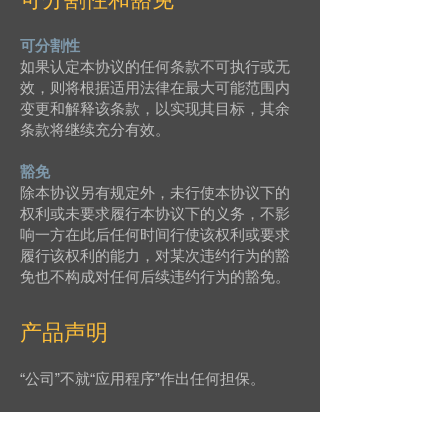
可分割性
如果认定本协议的任何条款不可执行或无
效，则将根据适用法律在最大可能范围内
变更和解释该条款，以实现其目标，其余
条款将继续充分有效。
豁免
除本协议另有规定外，未行使本协议下的
权利或未要求履行本协议下的义务，不影
响一方在此后任何时间行使该权利或要求
履行该权利的能力，对某次违约行为的豁
免也不构成对任何后续违约行为的豁免。
产品声明
“公司”不就“应用程序”作出任何担保。
遵从美国法律