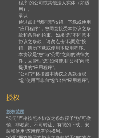
程序”的公司或其他法人实体（如适
用）。
承认
通过点击“我同意”按钮、下载或使用
“应用程序”，您同意接受本协议之条
款和条件的约束。如果“您”不同意本
协议之条款，请勿点击“我同意”按
钮、请勿下载或使用本应用程序。
本协议是“您”与“公司”之间的法律文
件，且管理“您”如何使用“公司”向您
提供的“应用程序”。
“公司”严格按照本协议之条款授权
“您”使用而非向“您”出售“应用程序”。
授权
授权范围
“公司”严格按照本协议之条款授予“您”可撤
销、非独家、不可转让、有限的下载、安
装和使用“应用程序”的权利。
“公司”严格按照本协议之条款授予“您”的许