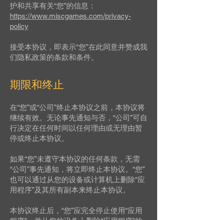
护和共享有关“您”的信息：
https://www.miscgames.com/privacy-
policy
接受本协议，即表示“您”在此同意并赞成我
们隐私政策的条款和条件。
期限和终止
在“您”或“公司”终止本协议之前，本协议将
继续有效。无论事先通知与否，“公司”可自
行决定在任何时间以任何理由或无理由暂
停或终止本协议。
如果“您”未遵守本协议的任何条款，无需
“公司”事先通知，将立即终止本协议。“您”
也可以通过从您的设备或计算机上删除“应
用程序”及其所有副本来终止本协议。
本协议终止后，“您”应完全停止使用“应用